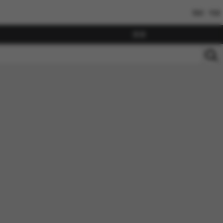
我的
书架
搜索