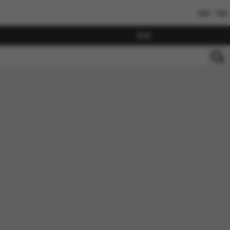
我的
书架
搜索