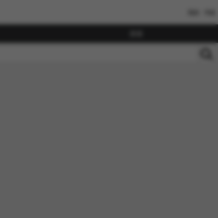
我的
书架
搜索